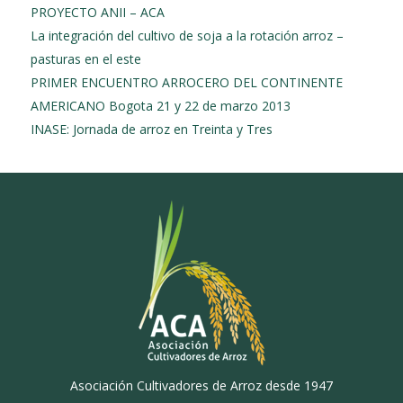
PROYECTO ANII – ACA
La integración del cultivo de soja a la rotación arroz –
pasturas en el este
PRIMER ENCUENTRO ARROCERO DEL CONTINENTE
AMERICANO Bogota 21 y 22 de marzo 2013
INASE: Jornada de arroz en Treinta y Tres
Asociación Cultivadores de Arroz desde 1947