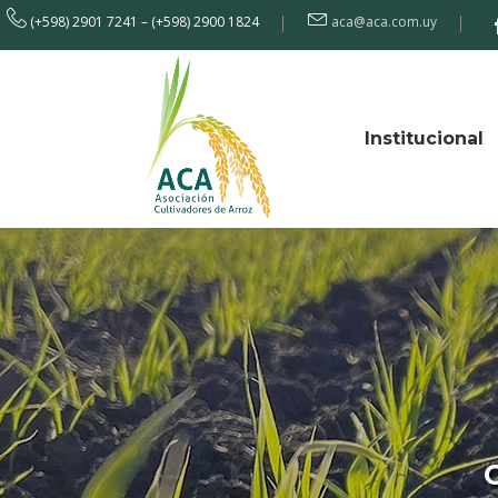
(+598) 2901 7241 – (+598) 2900 1824
aca@aca.com.uy
Institucional