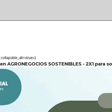
collapsible_all=»true»]
n en AGRONEGOCIOS SOSTENIBLES - 2X1 para s