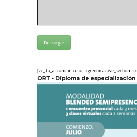
Descargar
[vc_tta_accordion color=»green» active_section=»» 
ORT - Diploma de especializació