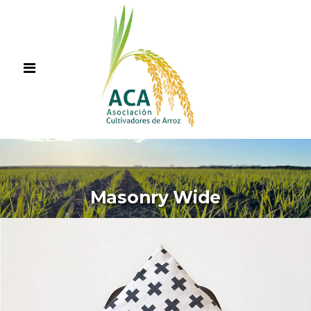
Masonry Wide