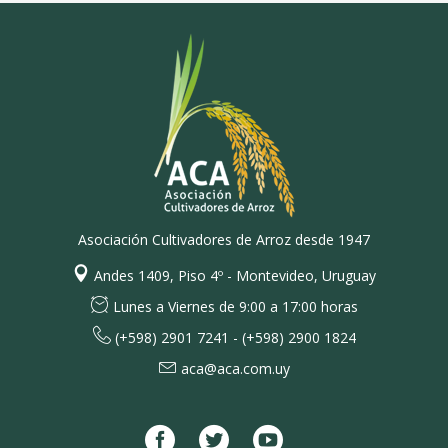
Asociación Cultivadores de Arroz desde 1947
Andes 1409, Piso 4º - Montevideo, Uruguay
Lunes a Viernes de 9:00 a 17:00 horas
(+598) 2901 7241 - (+598) 2900 1824
aca@aca.com.uy