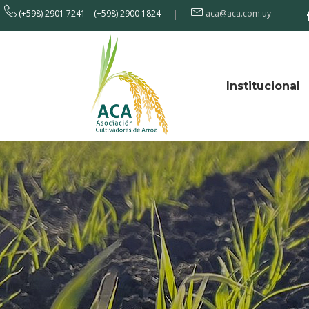
(+598) 2901 7241 – (+598) 2900 1824
aca@aca.com.uy
Institucional