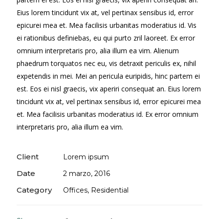
Eius lorem tincidunt vix at, vel pertinax sensibus id, error
epicurei mea et. Mea facilisis urbanitas moderatius id. Vis
ei rationibus definiebas, eu qui purto zril laoreet. Ex error
omnium interpretaris pro, alia illum ea vim. Alienum
phaedrum torquatos nec eu, vis detraxit periculis ex, nihil
expetendis in mei. Mei an pericula euripidis, hinc partem ei
est. Eos ei nisl graecis, vix aperiri consequat an. Eius lorem
tincidunt vix at, vel pertinax sensibus id, error epicurei mea
et. Mea facilisis urbanitas moderatius id. Ex error omnium
interpretaris pro, alia illum ea vim.
Client
Lorem ipsum
Date
2 marzo, 2016
Category
Offices, Residential