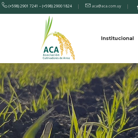
(+598) 2901 7241 – (+598) 2900 1824
aca@aca.com.uy
Institucional