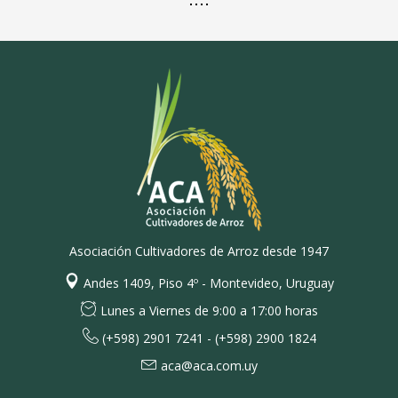
Asociación Cultivadores de Arroz desde 1947
Andes 1409, Piso 4º - Montevideo, Uruguay
Lunes a Viernes de 9:00 a 17:00 horas
(+598) 2901 7241 - (+598) 2900 1824
aca@aca.com.uy