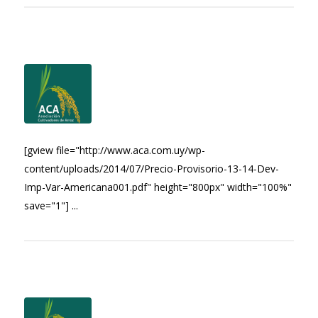
[gview file="http://www.aca.com.uy/wp-
content/uploads/2014/07/Precio-Provisorio-13-14-Dev-
Imp-Var-Americana001.pdf" height="800px" width="100%"
save="1"] ...