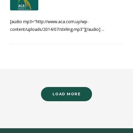
[audio mp3="http://www.aca.com.uy/wp-
content/uploads/2014/07/stirling.mp3"][/audio] ...
LOAD MORE