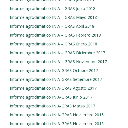
Informe agroclimático INIA – GRAS Junio 2018
Informe agroclimático INIA – GRAS Mayo 2018
Informe agroclimático INIA – GRAS Abril 2018
Informe agroclimático INIA – GRAS Febrero 2018
Informe agroclimático INIA – GRAS Enero 2018
Informe agroclimático INIA – GRAS Diciembre 2017
Informe agroclimático INIA – GRAS Noviembre 2017
Informe agroclimático INIA-GRAS Octubre 2017
Informe agroclimático INIA-GRAS Setiembre 2017
Informe agroclimático INIA-GRAS Agosto 2017
Informe agroclimático INIA-GRAS Junio 2017
Informe agroclimático INIA-GRAS Marzo 2017
Informe agroclimático INIA-GRAS Noviembre 2015
Informe agroclimático INIA-GRAS Noviembre 2015