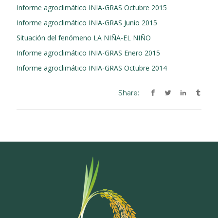
Informe agroclimático INIA-GRAS Octubre 2015
Informe agroclimático INIA-GRAS Junio 2015
Situación del fenómeno LA NIÑA-EL NIÑO
Informe agroclimático INIA-GRAS Enero 2015
Informe agroclimático INIA-GRAS Octubre 2014
Share: