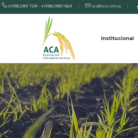
(+598) 2901 7241 – (+598) 2900 1824
aca@aca.com.uy
Institucional