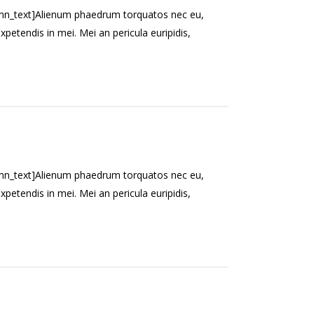
mn_text]Alienum phaedrum torquatos nec eu,
l expetendis in mei. Mei an pericula euripidis,
mn_text]Alienum phaedrum torquatos nec eu,
l expetendis in mei. Mei an pericula euripidis,