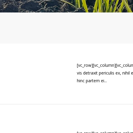
[vc_row][vc_column][vc_colu
vis detraxit periculis ex, nihi
hinc partem ei...