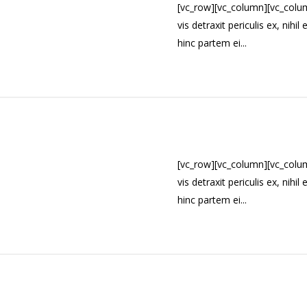
[vc_row][vc_column][vc_colu
vis detraxit periculis ex, nihi
hinc partem ei...
[vc_row][vc_column][vc_colu
vis detraxit periculis ex, nihi
hinc partem ei...