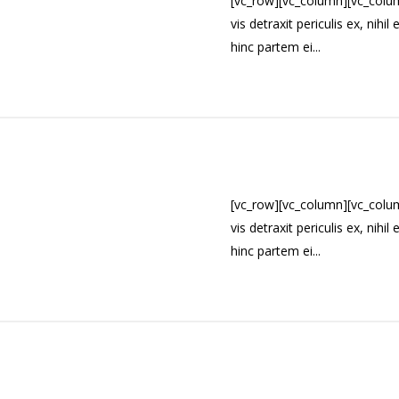
[vc_row][vc_column][vc_colu
vis detraxit periculis ex, nihi
hinc partem ei...
[vc_row][vc_column][vc_colu
vis detraxit periculis ex, nihi
hinc partem ei...