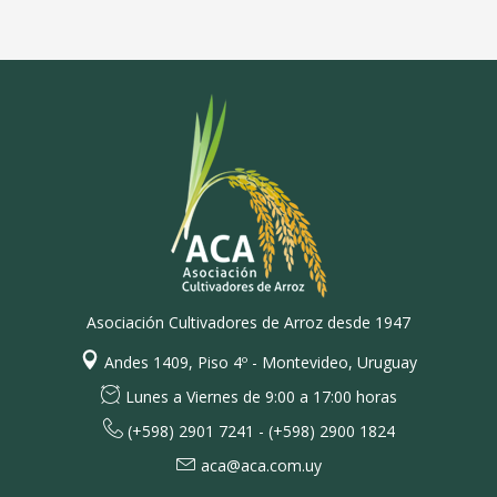
Asociación Cultivadores de Arroz desde 1947
Andes 1409, Piso 4º - Montevideo, Uruguay
Lunes a Viernes de 9:00 a 17:00 horas
(+598) 2901 7241 - (+598) 2900 1824
aca@aca.com.uy