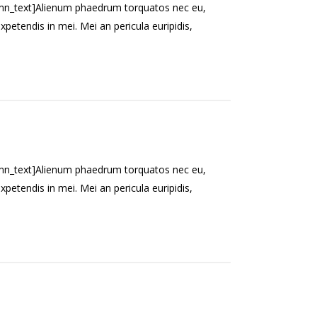
mn_text]Alienum phaedrum torquatos nec eu,
l expetendis in mei. Mei an pericula euripidis,
mn_text]Alienum phaedrum torquatos nec eu,
l expetendis in mei. Mei an pericula euripidis,