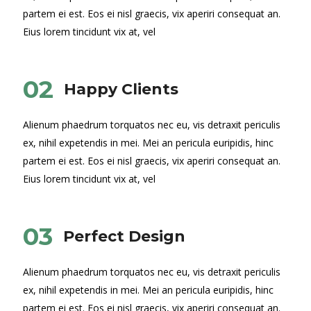
partem ei est. Eos ei nisl graecis, vix aperiri consequat an.
Eius lorem tincidunt vix at, vel
02
Happy Clients
Alienum phaedrum torquatos nec eu, vis detraxit periculis
ex, nihil expetendis in mei. Mei an pericula euripidis, hinc
partem ei est. Eos ei nisl graecis, vix aperiri consequat an.
Eius lorem tincidunt vix at, vel
03
Perfect Design
Alienum phaedrum torquatos nec eu, vis detraxit periculis
ex, nihil expetendis in mei. Mei an pericula euripidis, hinc
partem ei est. Eos ei nisl graecis, vix aperiri consequat an.