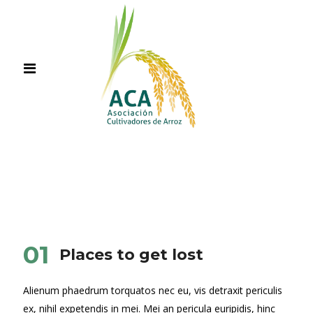
01
Places to get lost
Alienum phaedrum torquatos nec eu, vis detraxit periculis
ex, nihil expetendis in mei. Mei an pericula euripidis, hinc