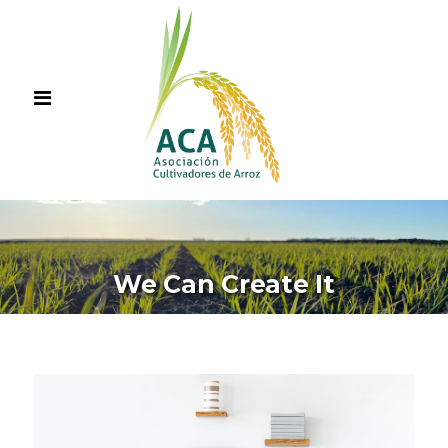
We Can Create It