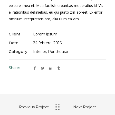
epicurei mea et. Mea facilisis urbanitas moderatius id. Vis
ei rationibus definiebas, eu qui purto zril laoreet. Ex error
omnium interpretaris pro, alia illum ea vim.
Client
Lorem ipsum
Date
24 febrero, 2016
Category
Interior, Penthouse
Share:
Previous Project
Next Project