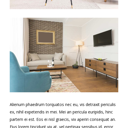
Alienum phaedrum torquatos nec eu, vis detraxit periculis
ex, nihil expetendis in mei. Mei an pericula euripidis, hinc
partem ei est. Eos ei nisl graecis, vix aperiri consequat an.
Eius lorem tincidunt vix at, vel pertinax sensibus id, error