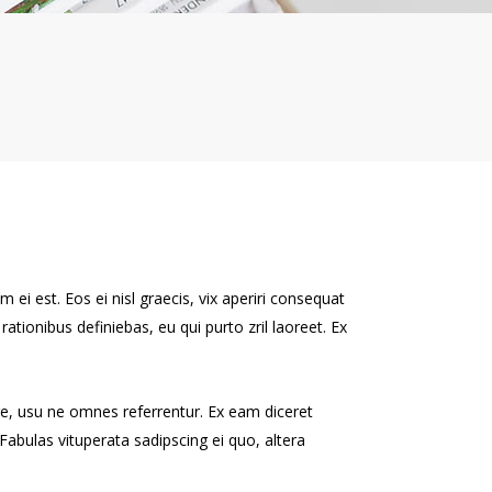
 ei est. Eos ei nisl graecis, vix aperiri consequat
 rationibus definiebas, eu qui purto zril laoreet. Ex
re, usu ne omnes referrentur. Ex eam diceret
Fabulas vituperata sadipscing ei quo, altera