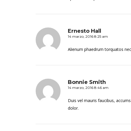
Ernesto Hall
14 marzo, 2016 8:25 am
Alienum phaedrum torquatos nec eu
Bonnie Smith
14 marzo, 2016 8:46 am
Duis vel mauris faucibus, accumsa
dolor.