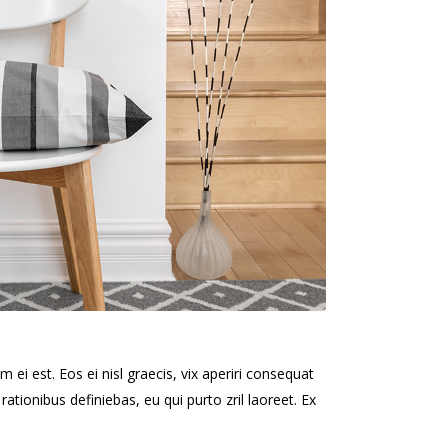
 ei est. Eos ei nisl graecis, vix aperiri consequat
 rationibus definiebas, eu qui purto zril laoreet. Ex