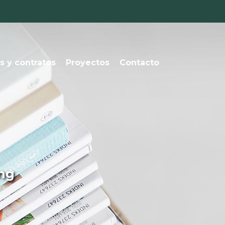
s y contratos
Proyectos
Contacto
ng