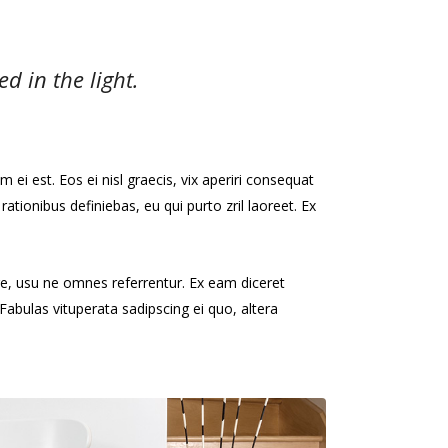
d in the light.
 ei est. Eos ei nisl graecis, vix aperiri consequat
 rationibus definiebas, eu qui purto zril laoreet. Ex
re, usu ne omnes referrentur. Ex eam diceret
Fabulas vituperata sadipscing ei quo, altera