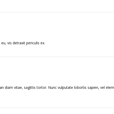
, vis detraxit periculis ex.
n diam vitae, sagittis tortor. Nunc vulputate lobortis sapien, vel e