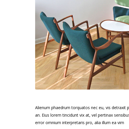
Alienum phaedrum torquatos nec eu, vis detraxit peri
an. Eius lorem tincidunt vix at, vel pertinax sensibu
error omnium interpretaris pro, alia illum ea vim