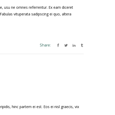
re, usu ne omnes referrentur. Ex eam diceret
Fabulas vituperata sadipscing ei quo, altera
Share:
pidis, hinc partem ei est. Eos ei nisl graecis, vix