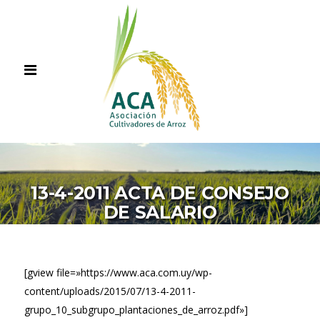
13-4-2011 ACTA DE CONSEJO
DE SALARIO
[gview file=»https://www.aca.com.uy/wp-
content/uploads/2015/07/13-4-2011-
grupo_10_subgrupo_plantaciones_de_arroz.pdf»]