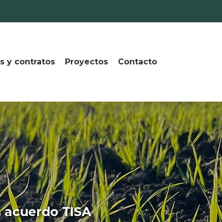
s y contratos
Proyectos
Contacto
n acuerdo TISA