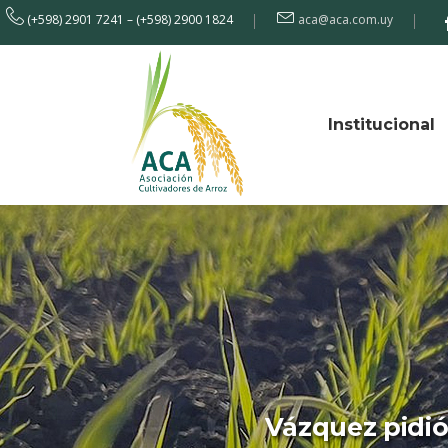
(+598) 2901 7241 – (+598) 2900 1824
aca@aca.com.uy
Institucional
Vázquez pidió