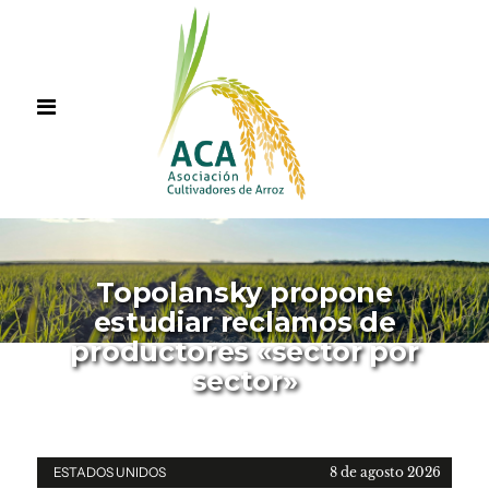
Topolansky propone
estudiar reclamos de
productores «sector por
sector»