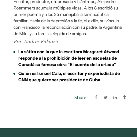
Share: