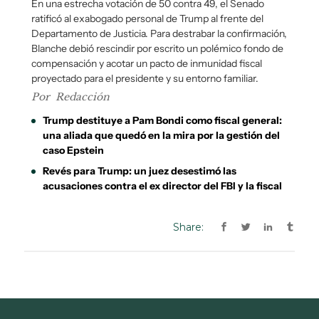
Share: