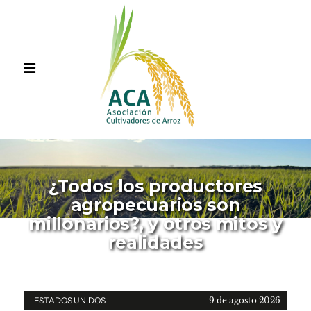
¿Todos los productores
agropecuarios son
millonarios?, y otros mitos y
realidades