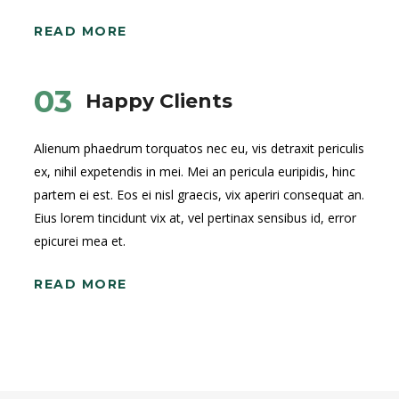
READ MORE
03
Happy Clients
Alienum phaedrum torquatos nec eu, vis detraxit periculis
ex, nihil expetendis in mei. Mei an pericula euripidis, hinc
partem ei est. Eos ei nisl graecis, vix aperiri consequat an.
Eius lorem tincidunt vix at, vel pertinax sensibus id, error
epicurei mea et.
READ MORE