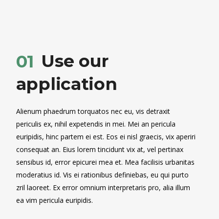
Use our
01
application
Alienum phaedrum torquatos nec eu, vis detraxit
periculis ex, nihil expetendis in mei. Mei an pericula
euripidis, hinc partem ei est. Eos ei nisl graecis, vix aperiri
consequat an. Eius lorem tincidunt vix at, vel pertinax
sensibus id, error epicurei mea et. Mea facilisis urbanitas
moderatius id. Vis ei rationibus definiebas, eu qui purto
zril laoreet. Ex error omnium interpretaris pro, alia illum
ea vim pericula euripidis.