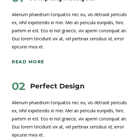
Alienum phaedrum torquatos nec eu, vis detraxit periculis
ex, nihil expetendis in mei. Mei an pericula euripidis, hinc
partem ei est. Eos ei nisl graecis, vix aperiri consequat an.
Eius lorem tincidunt vix at, vel pertinax sensibus id, error
epicurei mea et.
READ MORE
02
Perfect Design
Alienum phaedrum torquatos nec eu, vis detraxit periculis
ex, nihil expetendis in mei. Mei an pericula euripidis, hinc
partem ei est. Eos ei nisl graecis, vix aperiri consequat an.
Eius lorem tincidunt vix at, vel pertinax sensibus id, error
epicurei mea et.