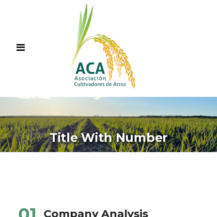
Title With Number
01
Company Analysis