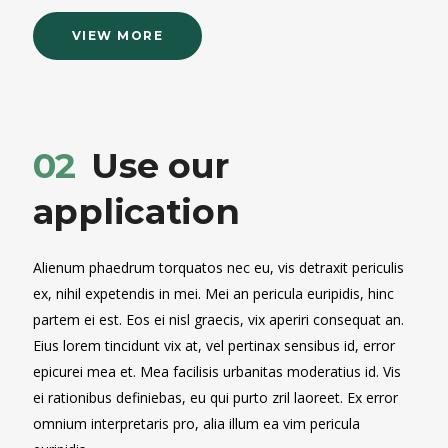
VIEW MORE
Use our
02
application
Alienum phaedrum torquatos nec eu, vis detraxit periculis
ex, nihil expetendis in mei. Mei an pericula euripidis, hinc
partem ei est. Eos ei nisl graecis, vix aperiri consequat an.
Eius lorem tincidunt vix at, vel pertinax sensibus id, error
epicurei mea et. Mea facilisis urbanitas moderatius id. Vis
ei rationibus definiebas, eu qui purto zril laoreet. Ex error
omnium interpretaris pro, alia illum ea vim pericula