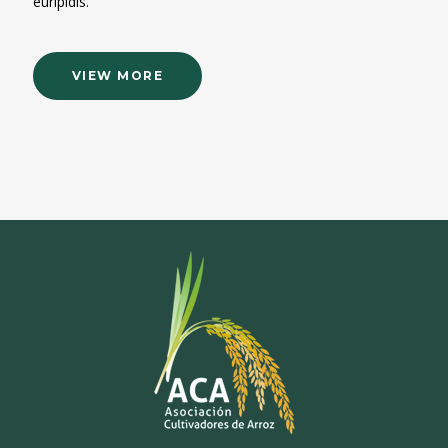
euripidis.
VIEW MORE