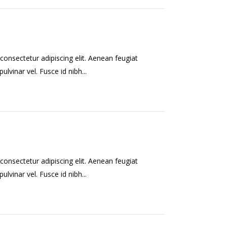
onsectetur adipiscing elit. Aenean feugiat
ulvinar vel. Fusce id nibh...
onsectetur adipiscing elit. Aenean feugiat
ulvinar vel. Fusce id nibh...