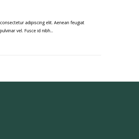
onsectetur adipiscing elit. Aenean feugiat
ulvinar vel. Fusce id nibh...