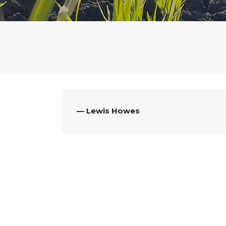
— Lewis Howes