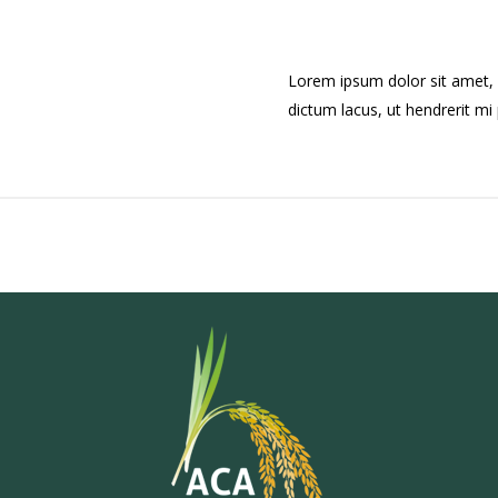
Lorem ipsum dolor sit amet, c
dictum lacus, ut hendrerit mi p