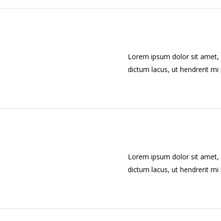
Lorem ipsum dolor sit amet, c
dictum lacus, ut hendrerit mi p
Lorem ipsum dolor sit amet, c
dictum lacus, ut hendrerit mi p