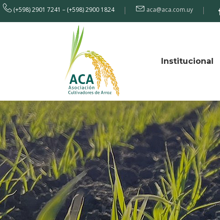
(+598) 2901 7241 – (+598) 2900 1824
aca@aca.com.uy
Institucional