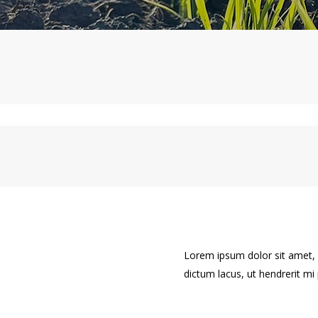
Lorem ipsum dolor sit amet, c
dictum lacus, ut hendrerit mi p