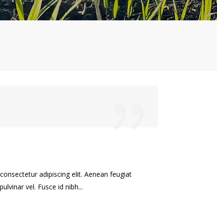
onsectetur adipiscing elit. Aenean feugiat
ulvinar vel. Fusce id nibh...