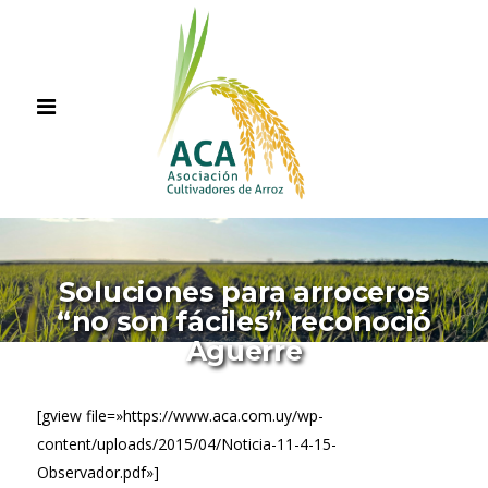
Soluciones para arroceros
“no son fáciles” reconoció
Aguerre
[gview file=»https://www.aca.com.uy/wp-
content/uploads/2015/04/Noticia-11-4-15-
Observador.pdf»]