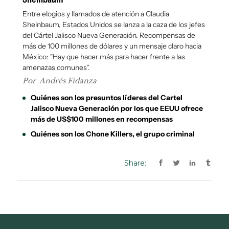
Share: