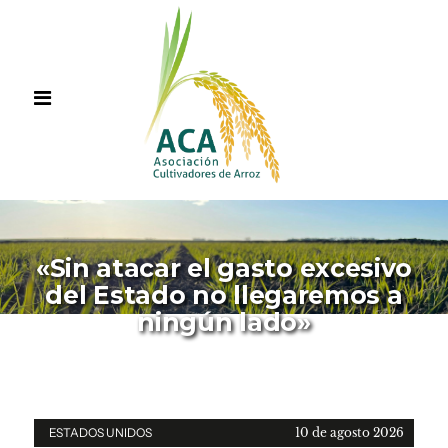
«Sin atacar el gasto excesivo
del Estado no llegaremos a
ningún lado»