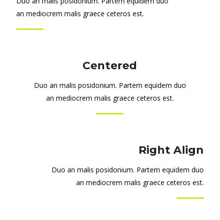
Duo an malis posidonium. Partem equidem duo
an mediocrem malis graece ceteros est.
Centered
Duo an malis posidonium. Partem equidem duo
an mediocrem malis graece ceteros est.
Right Align
Duo an malis posidonium. Partem equidem duo
an mediocrem malis graece ceteros est.