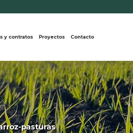
s y contratos
Proyectos
Contacto
arroz-pasturas