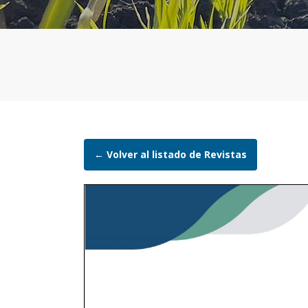
← Volver al listado de Revistas