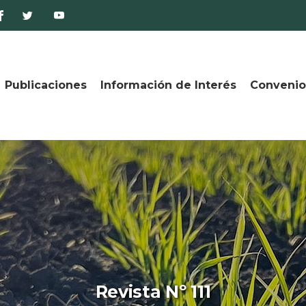
Publicaciones
Información de Interés
Convenio
Revista Nº 111