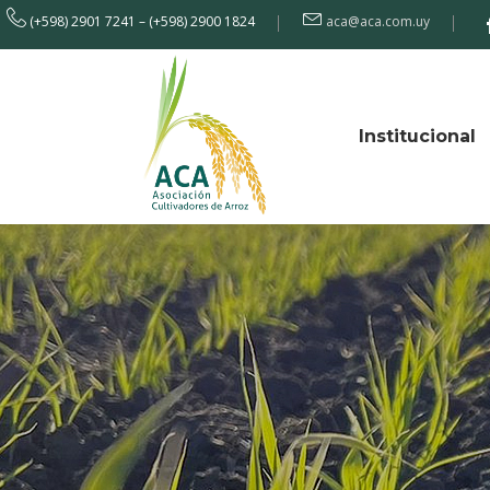
(+598) 2901 7241 – (+598) 2900 1824
aca@aca.com.uy
Institucional