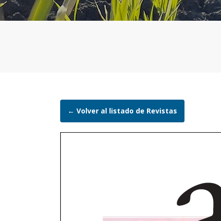
← Volver al listado de Revistas