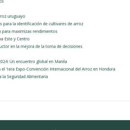
os
rroz uruguayo
para la identificación de cultivares de arroz
ón para maximizas rendimientos
na Este y Centro
ductor en la mejora de la toma de decisiones
2024: Un encuentro global en Manila
n el 1era Expo-Convención Internacional del Arroz en Hondura
 la Seguridad Alimentaria