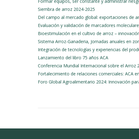
Formar equipos, ser constante y administrar riesg
Siembra de arroz 2024-2025
Del campo al mercado global: exportaciones de a
Evaluación y validación de marcadores moleculares 
Bioestimulación en el cultivo de arroz – innovaci
Sistema Arroz-Ganaderia, Jornadas anuales en zo
Integración de tecnologías y experiencias del pro
Lanzamiento del libro 75 años ACA
Conferencia Mundial Internacional sobre el Arroz 
Fortalecimiento de relaciones comerciales: ACA e
Foro Global Agroalimentario 2024: Innovación para