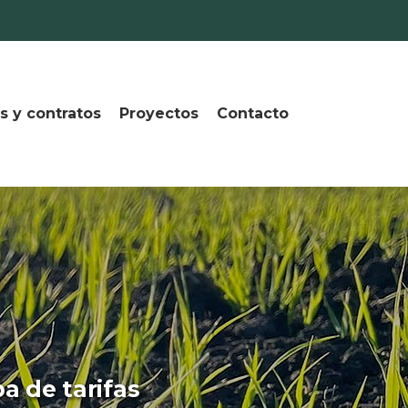
s y contratos
Proyectos
Contacto
a de tarifas