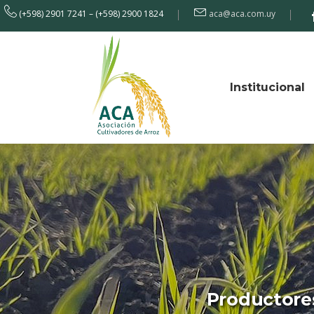
(+598) 2901 7241 – (+598) 2900 1824
aca@aca.com.uy
Institucional
Productores