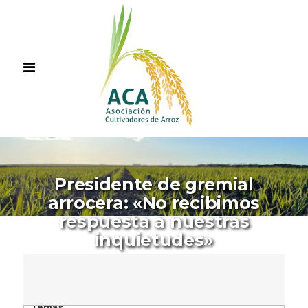
Presidente de gremial
arrocera: «No recibimos
respuesta a nuestras
inquietudes»