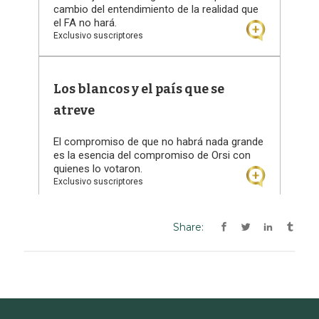
Share: