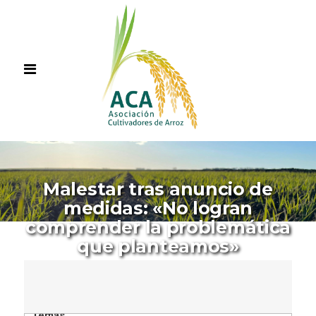
Malestar tras anuncio de
medidas: «No logran
comprender la problemática
que planteamos»