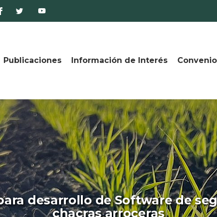
Publicaciones
Información de Interés
Convenio
ara desarrollo de Software de seg
chacras arroceras