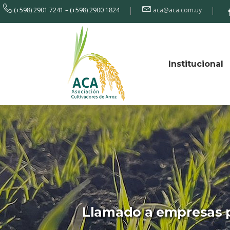
(+598) 2901 7241 – (+598) 2900 1824
aca@aca.com.uy
Institucional
Llamado a empresas p