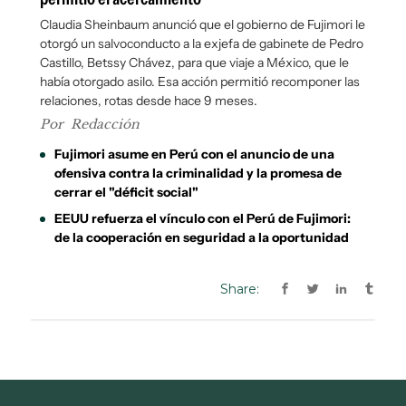
Share: