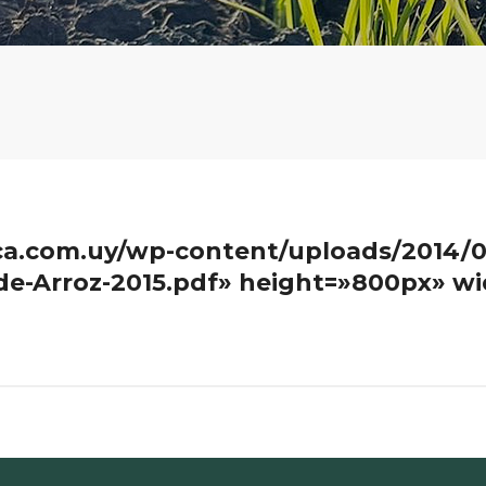
aca.com.uy/wp-content/uploads/2014/0
de-Arroz-2015.pdf» height=»800px» wi