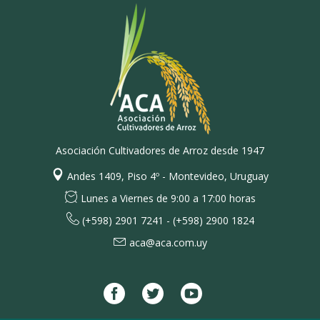
Asociación Cultivadores de Arroz desde 1947
Andes 1409, Piso 4º - Montevideo, Uruguay
Lunes a Viernes de 9:00 a 17:00 horas
(+598) 2901 7241 - (+598) 2900 1824
aca@aca.com.uy