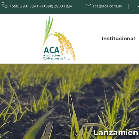
(+598) 2901 7241 – (+598) 2900 1824
aca@aca.com.uy
Institucional
Lanzamient