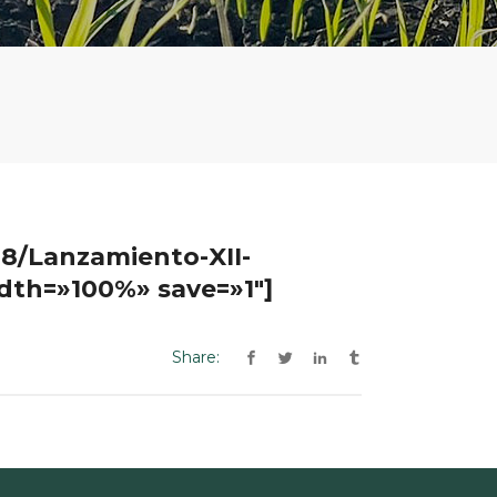
8/Lanzamiento-XII-
dth=»100%» save=»1″]
Share: