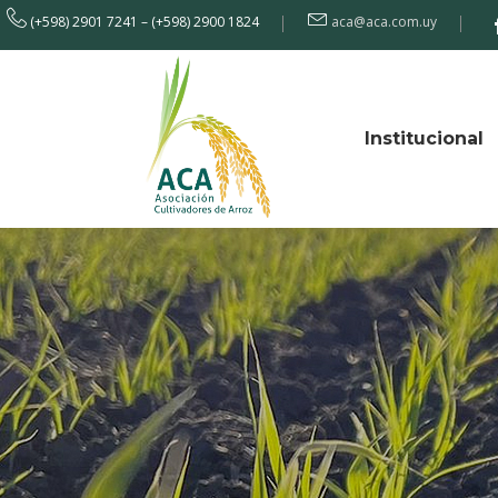
(+598) 2901 7241 – (+598) 2900 1824
aca@aca.com.uy
Institucional