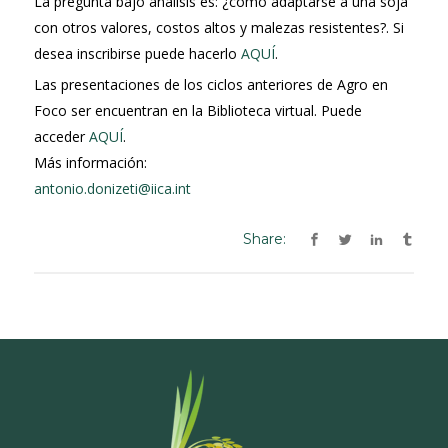
La pregunta bajo análisis es: ¿cómo adaptarse a una soja
con otros valores, costos altos y malezas resistentes?. Si
desea inscribirse puede hacerlo
AQUÍ
.
Las presentaciones de los ciclos anteriores de Agro en
Foco ser encuentran en la Biblioteca virtual. Puede
acceder
AQUÍ
.
Más información:
antonio.donizeti@iica.int
Share: