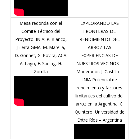
Mesa redonda con el
EXPLORANDO LAS
Comité Técnico del
FRONTERAS DE
Proyecto. INIA: P. Blanco,
RENDIMIENTO DEL
J.Terra GMA: M. Marella,
ARROZ LAS
D. Gonnet, G. Rovira, ACA:
EXPERIENCIAS DE
A. Lago, E. Stirling, H.
NUESTROS VECINOS –
Zorrilla
Moderador: J. Castillo –
INIA Potencial de
rendimiento y factores
limitantes del cultivo del
arroz en la Argentina. C.
Quintero, Universidad de
Entre Ríos – Argentina