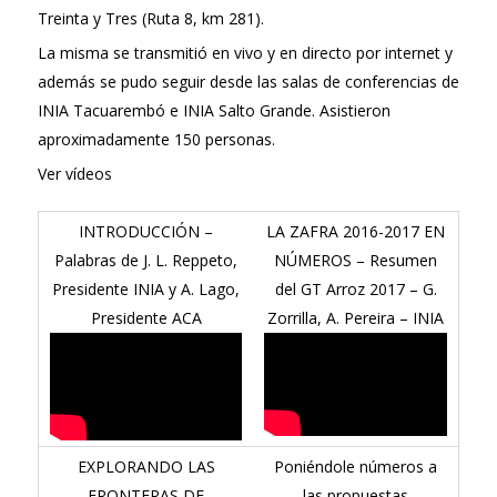
Treinta y Tres (Ruta 8, km 281).
La misma se transmitió en vivo y en directo por internet y
además se pudo seguir desde las salas de conferencias de
INIA Tacuarembó e INIA Salto Grande. Asistieron
aproximadamente 150 personas.
Ver vídeos
INTRODUCCIÓN –
LA ZAFRA 2016-2017 EN
Palabras de J. L. Reppeto,
NÚMEROS – Resumen
Presidente INIA y A. Lago,
del GT Arroz 2017 – G.
Presidente ACA
Zorrilla, A. Pereira – INIA
EXPLORANDO LAS
Poniéndole números a
FRONTERAS DE
las propuestas