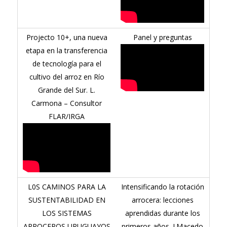
Projecto 10+, una nueva
Panel y preguntas
etapa en la transferencia
de tecnología para el
cultivo del arroz en Río
Grande del Sur. L.
Carmona – Consultor
FLAR/IRGA
L0S CAMINOS PARA LA
Intensificando la rotación
SUSTENTABILIDAD EN
arrocera: lecciones
LOS SISTEMAS
aprendidas durante los
ARROCEROS URUGUAYOS
primeros años. I.Macedo