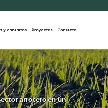
s y contratos
Proyectos
Contacto
sector arrocero en un