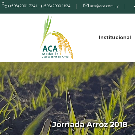
(+598) 2901 7241 – (+598) 2900 1824
aca@aca.com.uy
Institucional
Jornada Arroz 2018 –