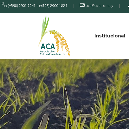
(+598) 2901 7241 – (+598) 2900 1824
aca@aca.com.uy
Institucional