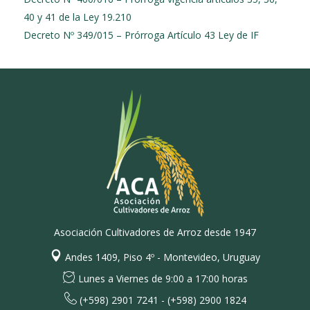
40 y 41 de la Ley 19.210
Decreto Nº 349/015 – Prórroga Artículo 43 Ley de IF
Asociación Cultivadores de Arroz desde 1947
Andes 1409, Piso 4º - Montevideo, Uruguay
Lunes a Viernes de 9:00 a 17:00 horas
(+598) 2901 7241 - (+598) 2900 1824