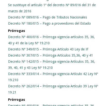
Se sustituye el artículo 1º del decreto Nº 89/016 del 31 de
marzo de 2016
Decreto Nº 089/016 – Pago de Tributos Nacionales
Decreto Nº 180/015 – Pago a proveedores del Estado
Prórrogas
Decreto Nº 400/016 – Prórroga vigencia artículos 35, 36,
40 y 41 de la Ley Nº 19.210
Decreto Nº 349/015 – Prórroga Artículo 43 Ley de IF
Decreto Nº 307/015 – Prórroga Artículos 35,36, 40 y 41
Decreto Nº 142/015 – Prórroga vigencia Artículos 35, 36,
39, 40, 41 y 43 Ley Nº 19.210
Decreto Nº 333/014 – Prórroga vigencia Artículo 42 Ley Nº
19.210
Decreto Nº 262/014 – Prórroga vigencia Artículo 39 Ley Nº
19.21
Prórrogas
Decreto Nº 400/016 – Prórroga vigencia artículos 35, 36,