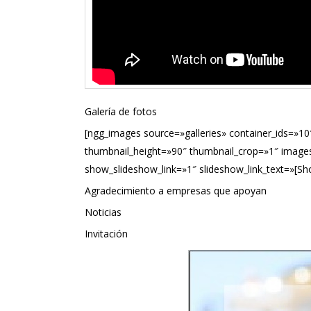
Galería de fotos
[ngg_images source=»galleries» container_ids=»10
thumbnail_height=»90″ thumbnail_crop=»1″ image
show_slideshow_link=»1″ slideshow_link_text=»[S
Agradecimiento a empresas que apoyan
Noticias
Invitación