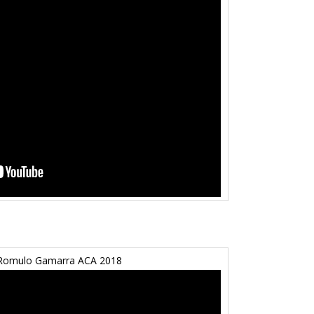
 Romulo Gamarra ACA 2018