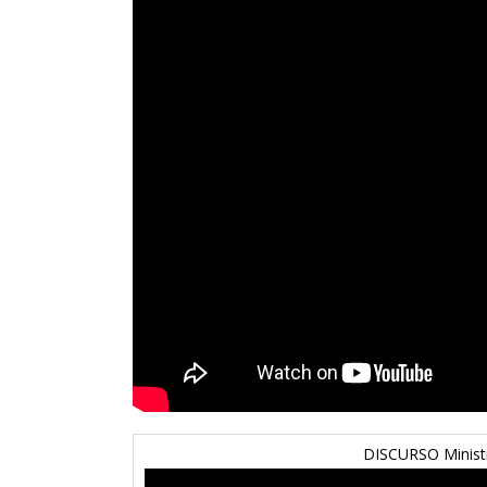
DISCURSO Minist