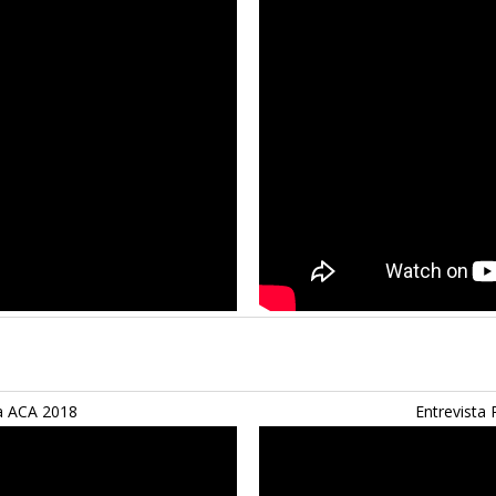
ra ACA 2018
Entrevista