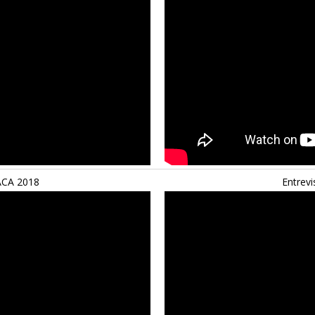
 ACA 2018
Entrevi