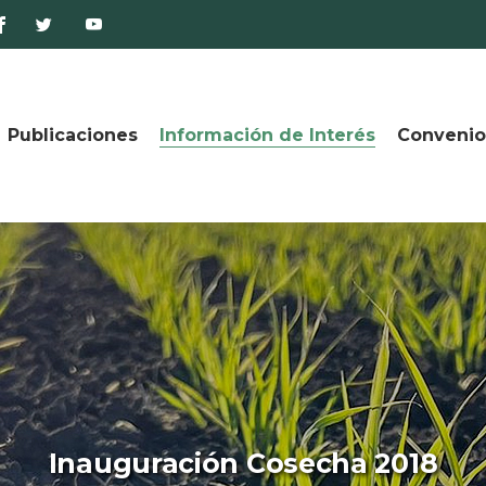
Publicaciones
Información de Interés
Convenio
Inauguración Cosecha 2018