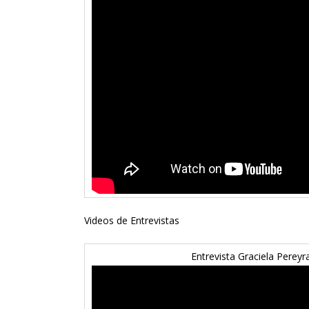
Videos de Entrevistas
Entrevista Graciela Perey