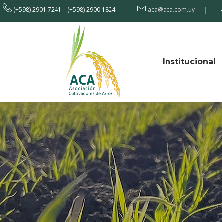
(+598) 2901 7241 – (+598) 2900 1824
aca@aca.com.uy
Institucional