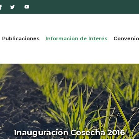
Publicaciones
Información de Interés
Convenio
Inauguración Cosecha 2016