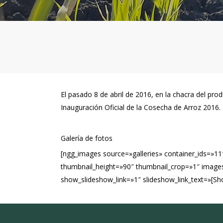
El pasado 8 de abril de 2016, en la chacra del pr
Inauguración Oficial de la Cosecha de Arroz 2016.
Galería de fotos
[ngg_images source=»galleries» container_ids=»11
thumbnail_height=»90″ thumbnail_crop=»1″ image
show_slideshow_link=»1″ slideshow_link_text=»[S