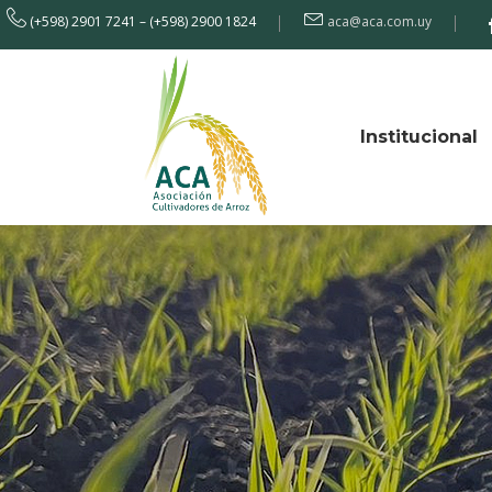
(+598) 2901 7241 – (+598) 2900 1824
aca@aca.com.uy
Institucional