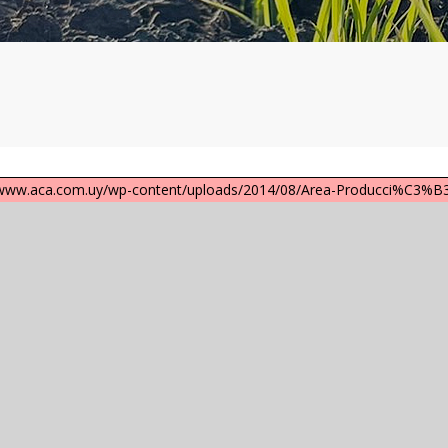
/www.aca.com.uy/wp-content/uploads/2014/08/Area-Producci%C3%B3