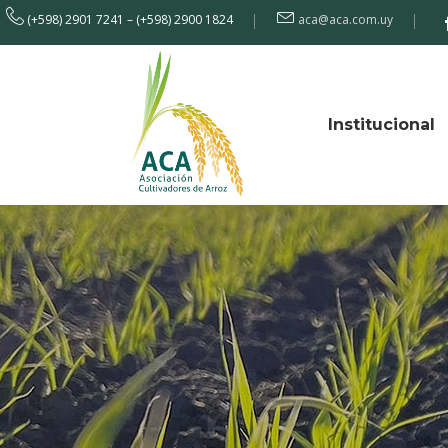
(+598) 2901 7241 – (+598) 2900 1824
aca@aca.com.uy
Institucional