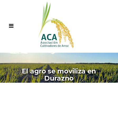
El agro se moviliza en
Durazno