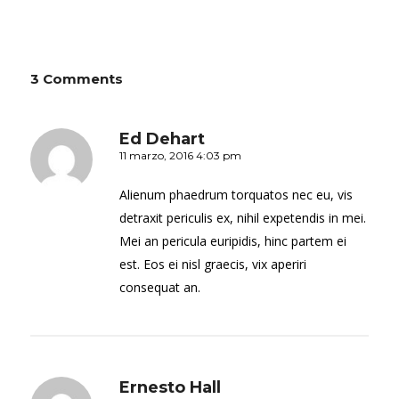
3 Comments
Ed Dehart
11 marzo, 2016 4:03 pm
Alienum phaedrum torquatos nec eu, vis
detraxit periculis ex, nihil expetendis in mei.
Mei an pericula euripidis, hinc partem ei
est. Eos ei nisl graecis, vix aperiri
consequat an.
Ernesto Hall