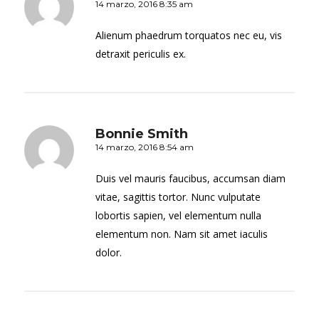
14 marzo, 2016 8:35 am
Alienum phaedrum torquatos nec eu, vis
detraxit periculis ex.
Bonnie Smith
14 marzo, 2016 8:54 am
Duis vel mauris faucibus, accumsan diam
vitae, sagittis tortor. Nunc vulputate
lobortis sapien, vel elementum nulla
elementum non. Nam sit amet iaculis
dolor.