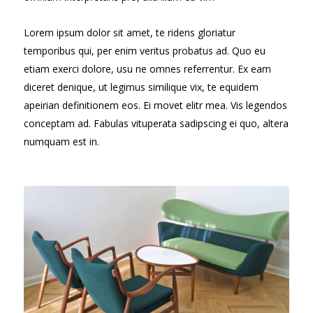
Lorem ipsum dolor sit amet, te ridens gloriatur
temporibus qui, per enim veritus probatus ad. Quo eu
etiam exerci dolore, usu ne omnes referrentur. Ex eam
diceret denique, ut legimus similique vix, te equidem
apeirian definitionem eos. Ei movet elitr mea. Vis legendos
conceptam ad. Fabulas vituperata sadipscing ei quo, altera
numquam est in.