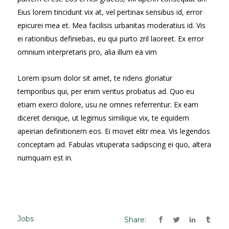
Eius lorem tincidunt vix at, vel pertinax sensibus id, error
epicurei mea et. Mea facilisis urbanitas moderatius id. Vis
ei rationibus definiebas, eu qui purto zril laoreet. Ex error
omnium interpretaris pro, alia illum ea vim
Lorem ipsum dolor sit amet, te ridens gloriatur
temporibus qui, per enim veritus probatus ad. Quo eu
etiam exerci dolore, usu ne omnes referrentur. Ex eam
diceret denique, ut legimus similique vix, te equidem
apeirian definitionem eos. Ei movet elitr mea. Vis legendos
conceptam ad. Fabulas vituperata sadipscing ei quo, altera
numquam est in.
Jobs
Share: