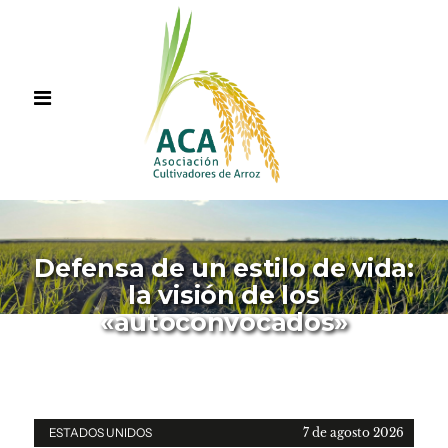
Defensa de un estilo de vida:
la visión de los
«autoconvocados»