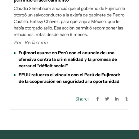
Share: