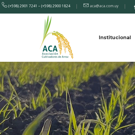
(+598) 2901 7241 – (+598) 2900 1824
aca@aca.com.uy
Institucional