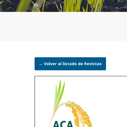
← Volver al listado de Revistas