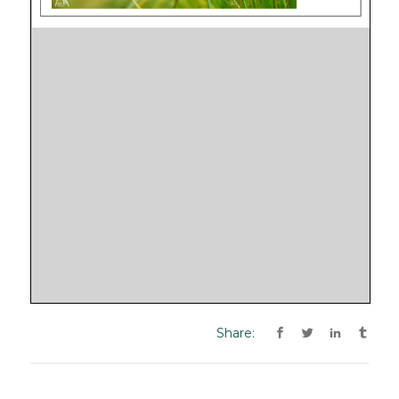
Share: