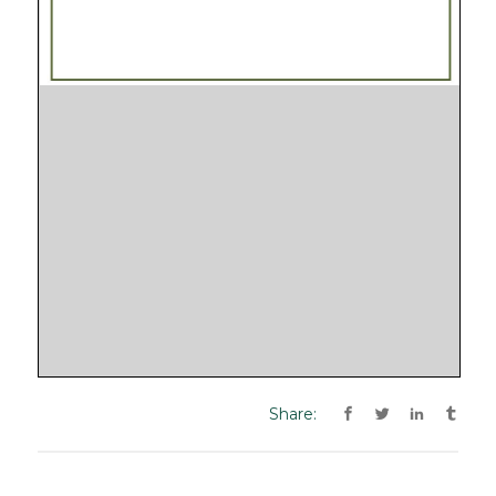
Share: