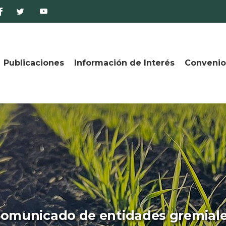
Publicaciones
Información de Interés
Convenio
omunicado de entidades gremial