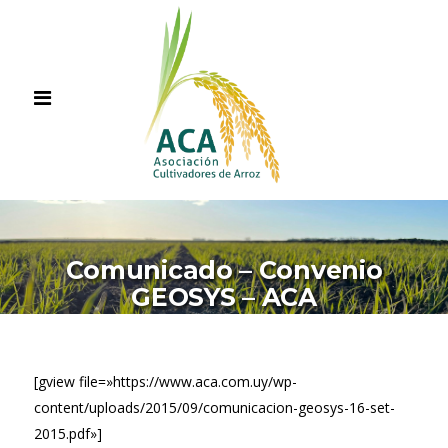
Comunicado – Convenio
GEOSYS – ACA
[gview file=»https://www.aca.com.uy/wp-
content/uploads/2015/09/comunicacion-geosys-16-set-
2015.pdf»]