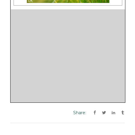
Share: