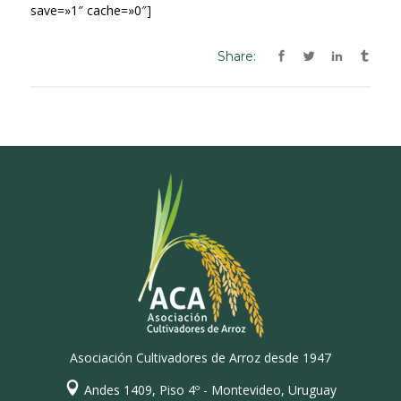
save=»1″ cache=»0″]
Share:
Asociación Cultivadores de Arroz desde 1947
Andes 1409, Piso 4º - Montevideo, Uruguay