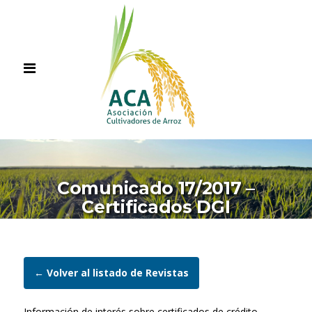
Comunicado 17/2017 –
Certificados DGI
← Volver al listado de Revistas
Información de interés sobre certificados de crédito