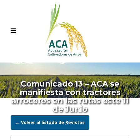
Comunicado 13 – ACA se
manifiesta con tractores
arroceros en las rutas este 11
de Junio
← Volver al listado de Revistas